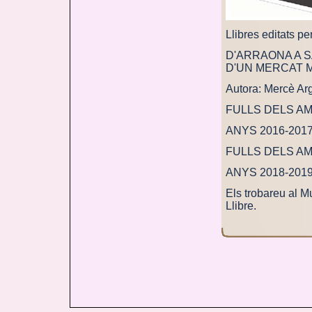
Llibres editats pe
D'ARRAONA A S
D'UN MERCAT 
Autora: Mercè Ar
FULLS DELS AM
ANYS 2016-201
FULLS DELS AM
ANYS 2018-201
Els trobareu al Mu
Llibre.